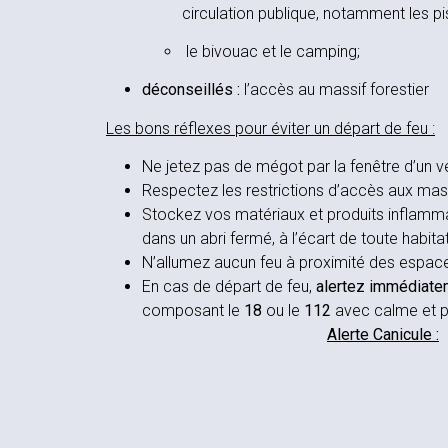
circulation publique, notamment les p
le bivouac et le camping;
déconseillés :
l’accès au massif forestier
Les bons réflexes pour éviter un départ de feu :
Ne jetez pas de mégot par la fenêtre d’un vé
Respectez les restrictions d’accès aux mass
Stockez vos matériaux et produits inflamma
dans un abri fermé, à l’écart de toute habitat
N’allumez aucun feu à proximité des espac
En cas de départ de feu,
alertez immédiate
composant le
18
ou le
112
avec calme et p
Alerte Canicule :