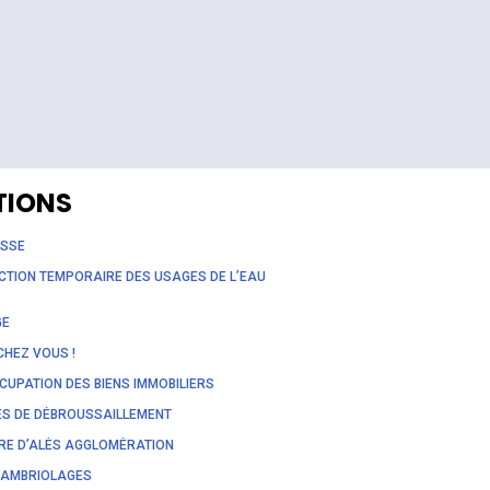
TIONS
ESSE
CTION TEMPORAIRE DES USAGES DE L’EAU
GE
CHEZ VOUS !
UPATION DES BIENS IMMOBILIERS
ES DE DÉBROUSSAILLEMENT
RE D’ALÈS AGGLOMÉRATION
CAMBRIOLAGES