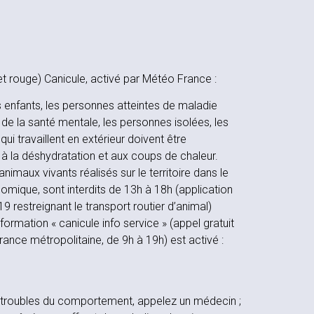
et rouge) Canicule, activé par Météo France :
 enfants, les personnes atteintes de maladie
de la santé mentale, les personnes isolées, les
qui travaillent en extérieur doivent être
s à la déshydratation et aux coups de chaleur.
animaux vivants réalisés sur le territoire dans le
omique, sont interdits de 13h à 18h (application
019 restreignant le transport routier d’animal)
nformation « canicule info service » (appel gratuit
rance métropolitaine, de 9h à 19h) est activé :
 troubles du comportement, appelez un médecin ;