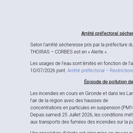
Arrêté préfectoral séche
Selon l’arrêté sècheresse pris par la préfecture
THOIRAS – CORBES est en « Alerte ».
Les usages de l’eau sont limités en fonction de l’
10/07/2026 joint.
Arrêté préfectoral – Restrictio
Épisode de pollution de l
Les incendies en cours en Gironde et dans les La
l’air de la région avec des hausses de
concentrations en particules en suspension (PM10)
Depuis samedi 25 Juillet 2026, les conditions mé
aux transports des fumées des incendies sur la par