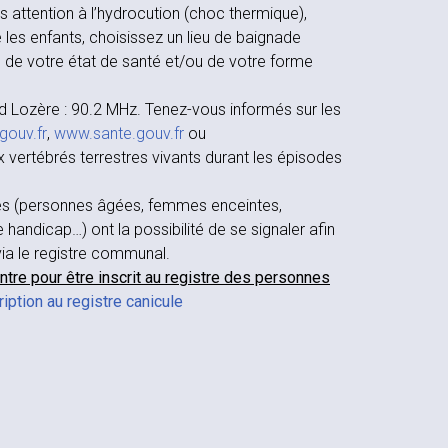
s attention à l’hydrocution (choc thermique),
les enfants, choisissez un lieu de baignade
e de votre état de santé et/ou de votre forme
 Lozère : 90.2 MHz. Tenez-vous informés sur les
gouv.fr
,
www.sante.gouv.fr
ou
rtébrés terrestres vivants durant les épisodes
es (personnes âgées, femmes enceintes,
 handicap…) ont la possibilité de se signaler afin
via le registre communal.
ntre pour être inscrit au registre des personnes
ription au registre canicule