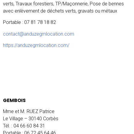
verts, Travaux forestiers, TP/Maçonnerie, Pose de bennes
avec enlèvement de déchets verts, gravats ou métaux
Portable : 07 81 78 18 82
contact@anduzegmlocation.com
https://anduzegmlocation.com/
GEMBOIS
Mme et M. RUEZ Patrice
Le Village – 30140 Corbès
Tél. : 04 66 60 84 31
Portable : 06 72 45 64 46