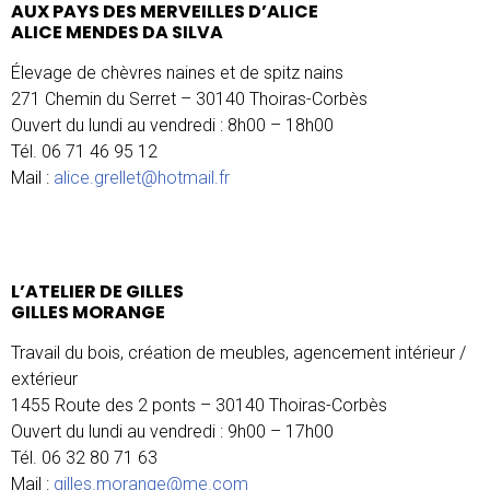
AUX PAYS DES MERVEILLES D’ALICE
ALICE MENDES DA SILVA
Élevage de chèvres naines et de spitz nains
271 Chemin du Serret – 30140 Thoiras-Corbès
Ouvert du lundi au vendredi : 8h00 – 18h00
Tél. 06 71 46 95 12
Mail :
alice.grellet@hotmail.fr
L’ATELIER DE GILLES
GILLES MORANGE
Travail du bois, création de meubles, agencement intérieur /
extérieur
1455 Route des 2 ponts – 30140 Thoiras-Corbès
Ouvert du lundi au vendredi : 9h00 – 17h00
Tél. 06 32 80 71 63
Mail :
gilles.morange@me.com