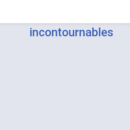
principal
incontournables