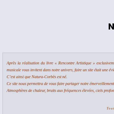
N
Après la réalisation du livre « Rencontre Artistique » exclusive
musicale vous invitent dans notre univers, faire un site était une év
C’est ainsi que Natura-Corbès est né.
Ce site nous permettra de vous faire partager notre émerveillement p
Atmosphères de chaleur, bruits aux fréquences élevées, ciels profo
Tou