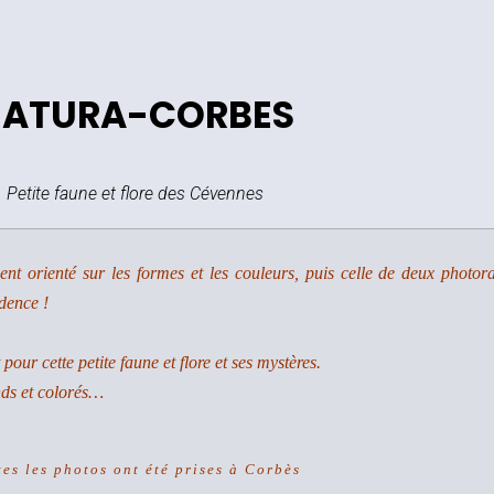
ATURA-CORBES
Petite faune et flore des Cévennes
ment orienté sur les formes et les couleurs, puis celle de deux phot
idence !
our cette petite faune et flore et ses mystères.
nds et colorés…
tes les photos ont été prises à Corbès