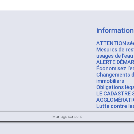
informatio
ATTENTION sé
Mesures de res
usages de l’eau
ALERTE DÉMA
Économisez l’e
Changements d’
immobiliers
Obligations lég
LE CADASTRE S
AGGLOMÉRATI
Lutte contre l
Manage consent