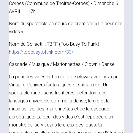
Corbès (Commune de Thoiras-Corbès) • Dimanche 6
AVRIL – 17h
Nom du spectacle en cours de création : « La peur des
vides »
Nom du Collectif : TBTF (Too Busy To Funk)
https://toobusytofunk.com/33/
Cascade / Musique / Marionnettes / Clown / Danse
La peur des vides est un solo de clown avec nez qui
s’inspire d’univers fantastiques et surnaturels. Un
spectacle muet, sans frontières, défendant des
langages universels comme la danse, le rire et la
musique live, des marionnettes et de la cascade
acrobatique. La peur des vides c’est l’épopée d’un
monstre qui survit dans le creux des joues. Un
spectacle aux allures de conte qui questionne l’étrange